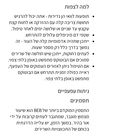
למה לצפות
תופעות לוואי הן נדירות - אתה יכול להרגיש
תחושת צריבה קלה עם ההזרקה או לחוות קצת
עקצוץ עד שניים או שלושה ימים לאחר טיפול.
שטפי דם מינימלים עלולים להתרחש.
ייתכן שתהיה אדמומיות קלה של העור - זה
נמשך בדרך כלל רק מספר שעות.
לעתים רחוקות, ייתכן שיש חולשה של שרירים
סמוכים אם הבוטוקס מתפשט באופן בלתי צפוי.
אם הטיפול ניתן לאזורים העמוקים של העפעף,
ראייה כפולה זמנית תתרחש אם הבוטוקס
מתפשט באופן בלתי צפוי.
ניתוח עפעפיים
תסמינים
התסמין המוקדם ביותר של BEB הוא שיעור
מצמוץ מוגבר, שמתגבר לעתים קרובות על ידי
אור בהיר. במשך הזמן, יש עלייה הדרגתית
בכוחם של התכווצויות השרירים.